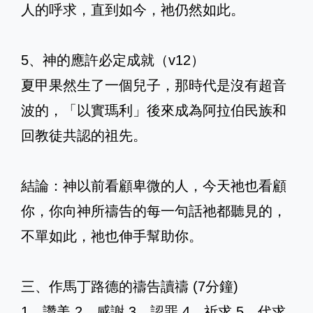
人的呼求，直到如今，祂仍然如此。
5、神的應許必定成就（v12）
夏甲果然生了一個兒子，那時代是沒有超音
波的，「以實瑪利」後來成為阿拉伯民族和
回教徒共認的祖先。
結論：神以前看顧卑微的人，今天祂也看顧
你，你向神所禱告的每一句話祂都聽見的，
不單如此，祂也伸手幫助你。
三、作馬丁路德的禱告讀禱 (7分鐘)
1、讚美 2、感謝 3、認罪 4、祈求 5、代求