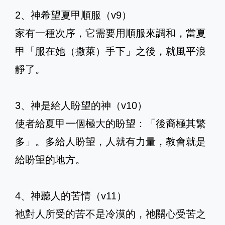
2、神希望夏甲順服（v9）
家有一種次序，它需要用順服來調和，當夏
甲「服在她（撒萊）手下」之後，就風平浪
靜了。
3、神是給人盼望的神（v10）
使者給夏甲一個極大的盼望：「後裔極其繁
多」。多給人盼望，人就有力量，教會就是
給盼望的地方。
4、神聽人的苦情（v11）
祂對人所受的苦不是冷漠的，祂關心受苦之