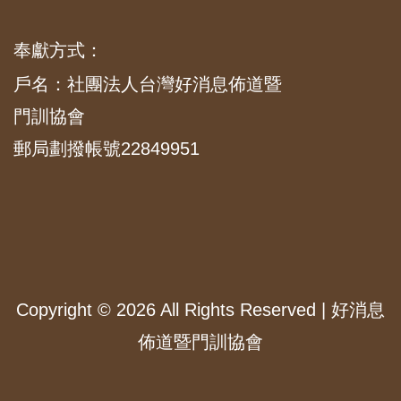
奉獻方式：
戶名：社團法人台灣好消息佈道暨
門訓協會
郵局劃撥帳號22849951
Copyright ©
2026 All Rights Reserved | 好消息
佈道暨門訓協會