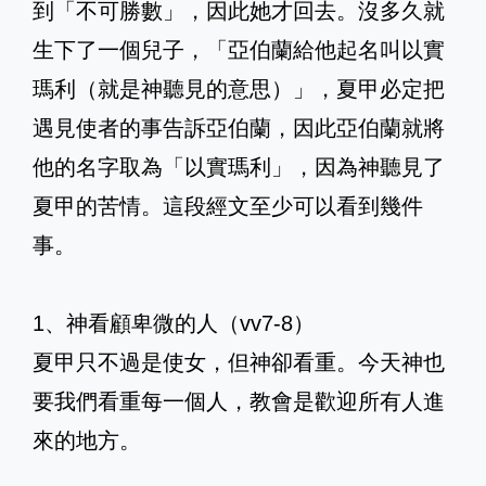
到「不可勝數」，因此她才回去。沒多久就
生下了一個兒子，「亞伯蘭給他起名叫以實
瑪利（就是神聽見的意思）」，夏甲必定把
遇見使者的事告訴亞伯蘭，因此亞伯蘭就將
他的名字取為「以實瑪利」，因為神聽見了
夏甲的苦情。這段經文至少可以看到幾件
事。
1、神看顧卑微的人（vv7-8）
夏甲只不過是使女，但神卻看重。今天神也
要我們看重每一個人，教會是歡迎所有人進
來的地方。