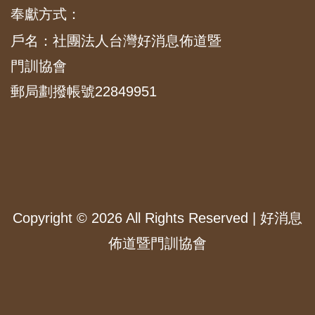
奉獻方式：
戶名：社團法人台灣好消息佈道暨
門訓協會
郵局劃撥帳號22849951
Copyright ©
2026 All Rights Reserved | 好消息
佈道暨門訓協會