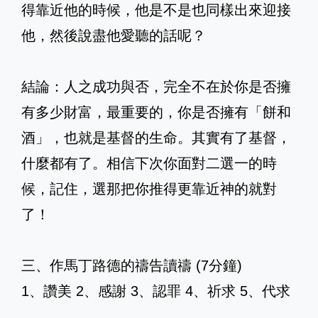
得靠近他的時候，他是不是也同樣出來迎接
他，然後說盡他愛聽的話呢？
結論：人之成功與否，完全不在於你是否擁
有多少財富，最重要的，你是否擁有「餅和
酒」，也就是基督的生命。其實有了基督，
什麼都有了。相信下次你面對二選一的時
候，記住，選那把你推得更靠近神的就對
了！
三、作馬丁路德的禱告讀禱 (7分鐘)
1、讚美 2、感謝 3、認罪 4、祈求 5、代求