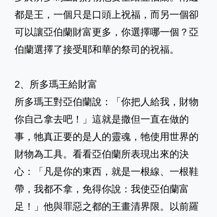
都是王，一個只是口頭上祝福，而另一個卻
可以讓亞伯蘭財富更多，你選擇哪一個？亞
伯蘭選擇了接受耶和華的祭司的祝福。
2、所多瑪王給財富
所多瑪王對亞伯蘭說：「你把人給我，財物
你自己拿去吧！」這就是撒但一直在做的
事，牠真正要的是人的靈魂，牠使用世界的
財物為工具。看看亞伯蘭所表現出來的決
心：「凡是你的東西，就是一根線、一根鞋
帶，我都不拿，免得你說：我使亞伯蘭富
足！」他與罪惡之都的王畫清界限。以前羅