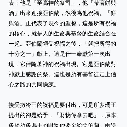
表；他是「至高神的祭司」，他「帶著餅與
酒」出來迎接亞伯蘭，然後為他祝福。「餅
與酒」正代表了現今的聖餐，這是所有祝福
的核心，就是人的生命與基督的生命結合在
一起。亞伯蘭領受祝福之後，「就把所得的
十分之一」獻上。這是什一奉獻第一次出
現，它伴隨著神的祝福出現。它是亞伯蘭對
神獻上感謝的祭。這也是所有基督徒走上信
心之路的共同操練。
接受撒冷王的祝福是要付出，可是所多瑪王
提出的卻是給予，「財物你拿去吧」，原本
多於所多瑪王的財物他要全給亞伯蘭。兩邊