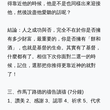
得靠近他的時候，他是不是也同樣出來迎接
他，然後說盡他愛聽的話呢？
結論：人之成功與否，完全不在於你是否擁
有多少財富，最重要的，你是否擁有「餅和
酒」，也就是基督的生命。其實有了基督，
什麼都有了。相信下次你面對二選一的時
候，記住，選那把你推得更靠近神的就對
了！
三、作馬丁路德的禱告讀禱 (7分鐘)
1、讚美 2、感謝 3、認罪 4、祈求 5、代求