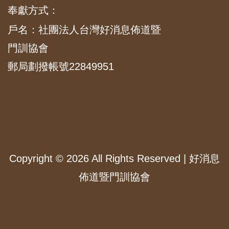
奉獻方式：
戶名：社團法人台灣好消息佈道暨
門訓協會
郵局劃撥帳號22849951
Copyright ©
2026 All Rights Reserved | 好消息
佈道暨門訓協會