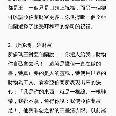
都是王，一個只是口頭上祝福，而另一個卻
可以讓亞伯蘭財富更多，你選擇哪一個？亞
伯蘭選擇了接受耶和華的祭司的祝福。
2、所多瑪王給財富
所多瑪王對亞伯蘭說：「你把人給我，財物
你自己拿去吧！」這就是撒但一直在做的
事，牠真正要的是人的靈魂，牠使用世界的
財物為工具。看看亞伯蘭所表現出來的決
心：「凡是你的東西，就是一根線、一根鞋
帶，我都不拿，免得你說：我使亞伯蘭富
足！」他與罪惡之都的王畫清界限。以前羅