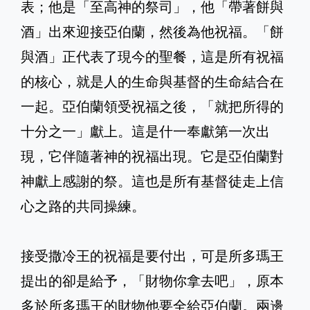
表；他是「至高神的祭司」，他「帶著餅與
酒」出來迎接亞伯蘭，然後為他祝福。「餅
與酒」正代表了現今的聖餐，這是所有祝福
的核心，就是人的生命與基督的生命結合在
一起。亞伯蘭領受祝福之後，「就把所得的
十分之一」獻上。這是什一奉獻第一次出
現，它伴隨著神的祝福出現。它是亞伯蘭對
神獻上感謝的祭。這也是所有基督徒走上信
心之路的共同操練。
接受撒冷王的祝福是要付出，可是所多瑪王
提出的卻是給予，「財物你拿去吧」，原本
多於所多瑪王的財物他要全給亞伯蘭。兩邊