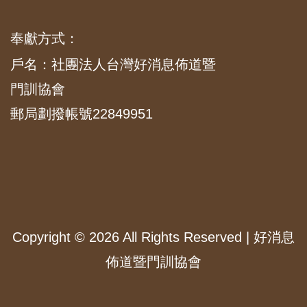
奉獻方式：
戶名：社團法人台灣好消息佈道暨
門訓協會
郵局劃撥帳號22849951
Copyright ©
2026 All Rights Reserved | 好消息
佈道暨門訓協會