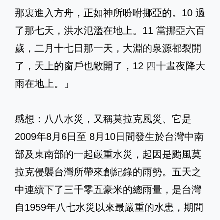
那裏進入方舟，正如神所吩咐挪亞的。10 過
了那七天，洪水氾濫在地上。11 當挪亞六百
歲，二月十七日那一天，大淵的泉源都裂開
了，天上的窗戶也敞開了，12 四十晝夜降大
雨在地上。」
感想：八八水災，又稱莫拉克風災、它是
2009年8月6日至 8月10日間發生於台灣中南
部及東南部的一起嚴重水災，起因是颱風莫
拉克侵襲台灣所帶來創紀錄的雨勢。五天之
中連續下了三千零五豪米的總雨量，是台灣
自1959年八七水災以來最嚴重的水患，期間