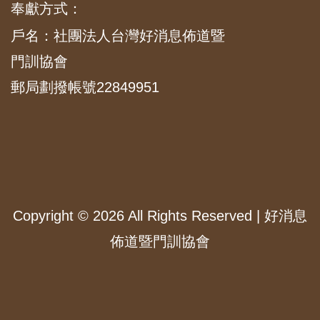
奉獻方式：
戶名：社團法人台灣好消息佈道暨
門訓協會
郵局劃撥帳號22849951
Copyright ©
2026 All Rights Reserved | 好消息
佈道暨門訓協會