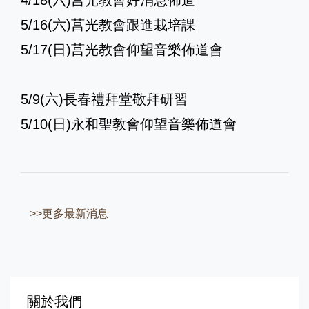
5/16(六)莒光教會跟進栽培課
5/17(日)莒光教會仰望音樂佈道會
5/9(六)長春禮拜堂敬拜研習
5/10(日)永和聖教會仰望音樂佈道會
>>更多最新消息
關於我們