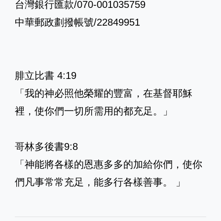
台灣銀行匯款/070-001035759
中華郵政劃撥帳號/22849951
腓立比書 4:19
「我的神必照他榮耀的豐富，在基督耶穌
裡，使你們一切所需用的都充足。」
哥林多後書9:8
「神能將各樣的恩惠多多的加給你們，使你
們凡事常常充足，能多行各樣善事。 」