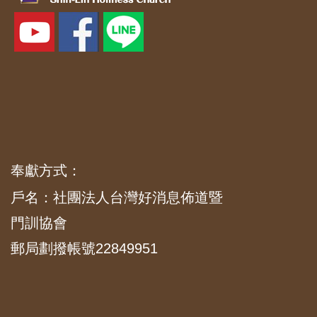
奉獻方式：
戶名：社團法人台灣好消息佈道暨
門訓協會
郵局劃撥帳號22849951