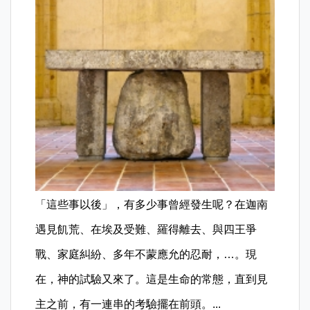
「這些事以後」，有多少事曾經發生呢？在迦南
遇見飢荒、在埃及受難、羅得離去、與四王爭
戰、家庭糾紛、多年不蒙應允的忍耐，…。現
在，神的試驗又來了。這是生命的常態，直到見
主之前，有一連串的考驗擺在前頭。...