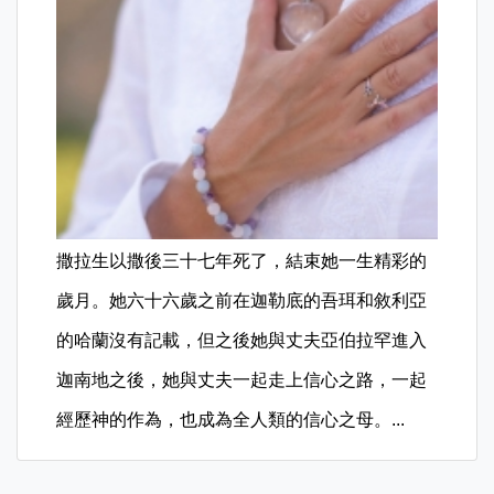
撒拉生以撒後三十七年死了，結束她一生精彩的
歲月。她六十六歲之前在迦勒底的吾珥和敘利亞
的哈蘭沒有記載，但之後她與丈夫亞伯拉罕進入
迦南地之後，她與丈夫一起走上信心之路，一起
經歷神的作為，也成為全人類的信心之母。...