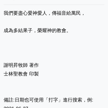
我們要盡心愛神愛人，傳福音給萬民，
成為多結果子，榮耀神的教會。
謝明昇牧師 著作
士林聖教會 印製
備註:日期也可使用「打字」進行搜索，例: