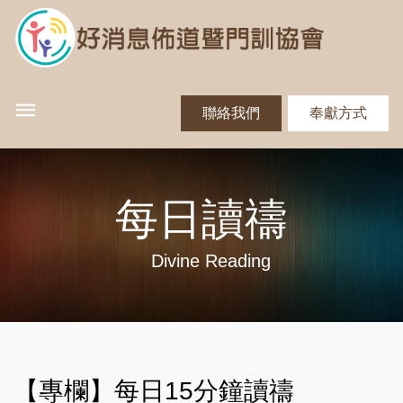
聯絡我們
奉獻方式
每日讀禱
Divine Reading
【專欄】每日15分鐘讀禱