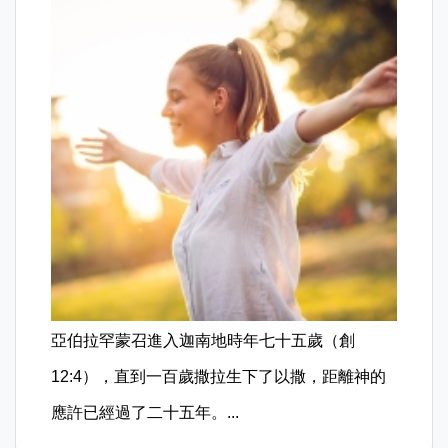
亞伯拉罕蒙召進入迦南地時年七十五歲（創
12:4），直到一百歲撒拉生下了以撒，距離神的
應許已經過了二十五年。...