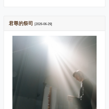
君尊的祭司
[2026-06-29]