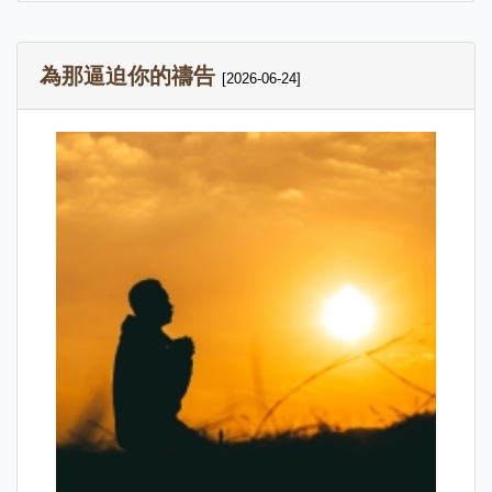
為那逼迫你的禱告
[2026-06-24]