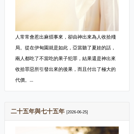
人常常會惹出麻煩事來，卻由神出來為人收拾殘
局。從在伊甸園就是如此，亞當聽了夏娃的話，
兩人都吃了不當吃的果子犯罪，結果還是神出來
收拾罪惡所引發出來的後果，而且付出了極大的
代價。...
二十五年與七十五年
[2026-06-25]