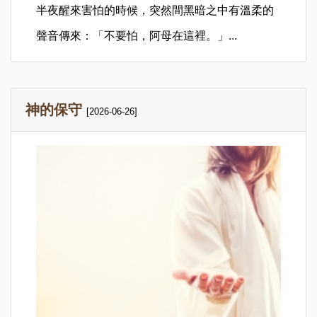
半夜醒來害怕的時候，突然間黑暗之中有溫柔的
聲音傳來：「不要怕，阿母在這裡。」...
神的保守
[2026-06-26]