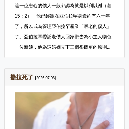
這一位忠心的僕人一般都認為就是以利以謝（創
15：2），他已經跟在亞伯拉罕身邊約有六十年
了，所以成為管理亞伯拉罕產業「最老的僕人」
了。亞伯拉罕委託老僕人回家鄉去為小主人物色
一位新娘，他為這婚姻立下三個很簡單的原則...
撒拉死了
[2026-07-03]